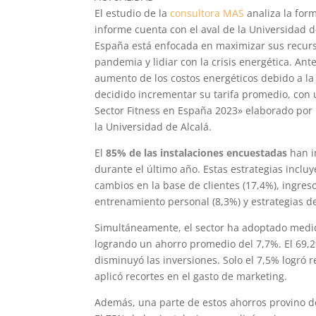
El estudio de la
consultora MAS
analiza la form
informe cuenta con el aval de la Universidad d
España está enfocada en maximizar sus recursos
pandemia y lidiar con la crisis energética. An
aumento de los costos energéticos debido a la 
decidido incrementar su tarifa promedio, con 
Sector Fitness en España 2023» elaborado por 
la Universidad de Alcalá.
El
85% de las instalaciones encuestadas
han i
durante el último año. Estas estrategias incluy
cambios en la base de clientes (17,4%), ingres
entrenamiento personal (8,3%) y estrategias d
Simultáneamente, el sector ha adoptado medida
logrando un ahorro promedio del 7,7%. El 69,2
disminuyó las inversiones. Solo el 7,5% logró 
aplicó recortes en el gasto de marketing.
Además, una parte de estos ahorros provino d