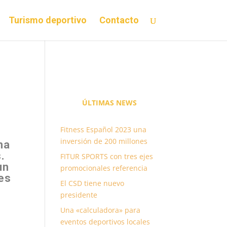
Turismo deportivo
Contacto
ÚLTIMAS
NEWS
Fitness Español 2023 una
inversión de 200 millones
ha
.
FITUR SPORTS con tres ejes
un
promocionales referencia
es
El CSD tiene nuevo
presidente
Una «calculadora» para
eventos deportivos locales