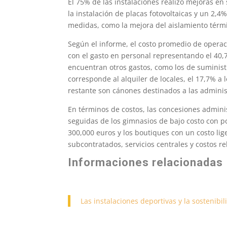
El 75% de las instalaciones realizó mejoras e
la instalación de placas fotovoltaicas y un 2,
medidas, como la mejora del aislamiento térmic
Según el informe, el costo promedio de operac
con el gasto en personal representando el 40,7
encuentran otros gastos, como los de suministr
corresponde al alquiler de locales, el 17,7% a
restante son cánones destinados a las adminis
En términos de costos, las concesiones admini
seguidas de los gimnasios de bajo costo con 
300,000 euros y los boutiques con un costo lig
subcontratados, servicios centrales y costos r
Informaciones relacionadas
Las instalaciones deportivas y la sostenibi