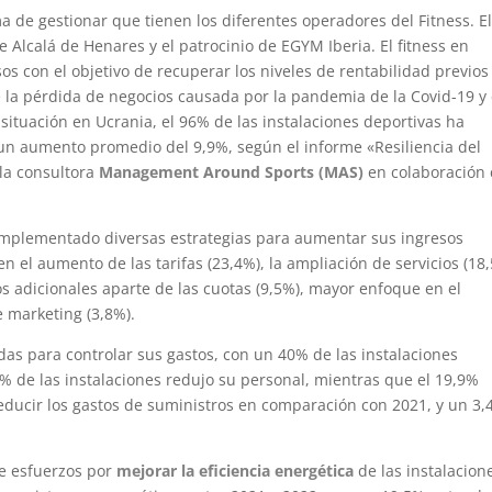
a de gestionar que tienen los diferentes operadores del Fitness. E
e Alcalá de Henares y el patrocinio de EGYM Iberia. El fitness en
 con el objetivo de recuperar los niveles de rentabilidad previos 
te la pérdida de negocios causada por la pandemia de la Covid-19 y 
situación en Ucrania, el 96% de las instalaciones deportivas ha
un aumento promedio del 9,9%, según el informe «Resiliencia del
la consultora
Management Around Sports (MAS)
en colaboración
mplementado diversas estrategias para aumentar sus ingresos
en el aumento de las tarifas (23,4%), la ampliación de servicios (18
os adicionales aparte de las cuotas (9,5%), mayor enfoque en el
e marketing (3,8%).
s para controlar sus gastos, con un 40% de las instalaciones
% de las instalaciones redujo su personal, mientras que el 19,9%
reducir los gastos de suministros en comparación con 2021, y un 3
e esfuerzos por
mejorar la eficiencia energética
de las instalacion