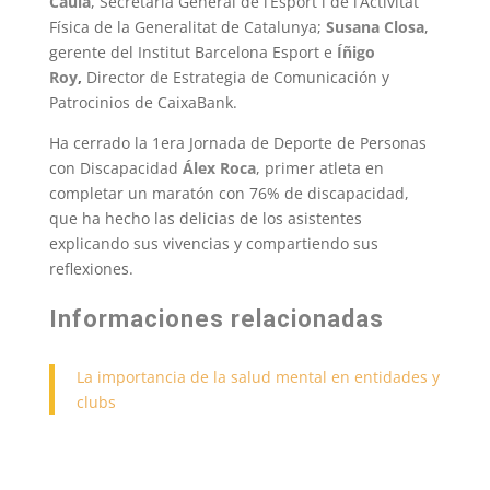
Caula
, Secretària General de l’Esport i de l’Activitat
Física de la Generalitat de Catalunya;
Susana Closa
,
gerente del Institut Barcelona Esport e
Íñigo
Roy
,
Director de Estrategia de Comunicación y
Patrocinios de CaixaBank.
Ha cerrado la 1era Jornada de Deporte de Personas
con Discapacidad
Álex Roca
, primer atleta en
completar un maratón con 76% de discapacidad,
que ha hecho las delicias de los asistentes
explicando sus vivencias y compartiendo sus
reflexiones.
Informaciones relacionadas
La importancia de la salud mental en entidades y
clubs