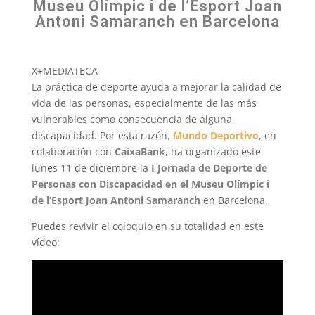
Museu Olímpic i de l’Esport Joan
Antoni Samaranch en Barcelona
X+MEDIATECA
La práctica de deporte ayuda a mejorar la calidad de
vida de las personas, especialmente de las más
vulnerables como consecuencia de alguna
discapacidad. Por esta razón,
Mundo Deportivo
, en
colaboración con
CaixaBank
, ha organizado este
lunes 11 de diciembre la
I Jornada de Deporte de
Personas con Discapacidad en el Museu Olímpic i
de l’Esport Joan Antoni Samaranch
en Barcelona.
Puedes revivir el coloquio en su totalidad en este
vídeo: