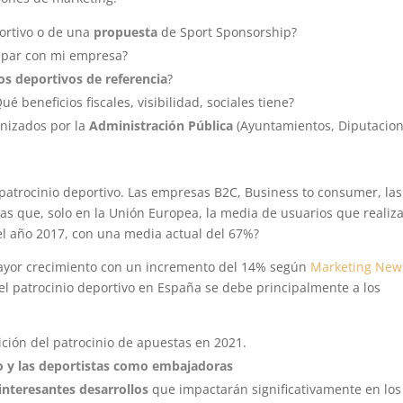
rtivo o de una
propuesta
de Sport Sponsorship?
ipar con mi empresa?
os deportivos de referencia
?
ué beneficios fiscales, visibilidad, sociales tiene?
anizados por la
Administración Pública
(Ayuntamientos, Diputacion
patrocinio deportivo. Las empresas B2C, Business to consumer, las
ías que, solo en la Unión Europea, la media de usuarios que realiz
 año 2017, con una media actual del 67%?
mayor crecimiento con un incremento del 14% según
Marketing New
l patrocinio deportivo en España se debe principalmente a los
ición del patrocinio de apuestas en 2021.
 y las deportistas como embajadoras
nteresantes desarrollos
que impactarán significativamente en los