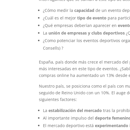
¿Cómo medir la
capacidad
de un evento depo
¿Cuál es el mejor
tipo de evento
para partic
¿Qué empresas deberían aparecer en
event
La
unión de empresas y clubs deportivos
¿Q
¿Como potenciar los eventos deportivos org
Consells) ?
España, país donde más crece el mercado del 
más interesadas en este tipo de eventos. ¿Sab
compras online ha aumentado un 13% desde el
Nuestro país, se posiciona como el país con 
seguido de Reino Unido con un 10%. El auge de
siguientes factores:
La
estabilización del mercado
tras la prohib
Al importante impulso del
deporte femenino
El mercado deportivo está
experimentando i