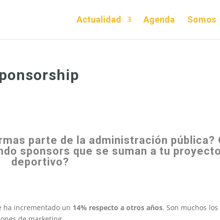
Actualidad
Agenda
Somos
sponsorship
mas parte de la administración pública?
do sponsors que se suman a tu proyect
deportivo?
 se ha incrementado un
14% respecto a otros años
. Son muchos los
iones de marketing.