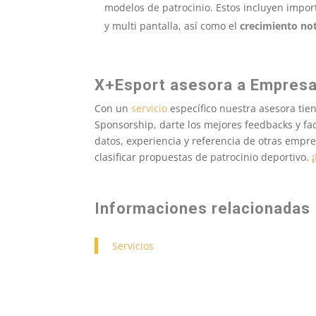
modelos de patrocinio. Estos incluyen impo
y multi pantalla, así como el
crecimiento no
X+Esport asesora a Empresas
Con un
servicio
específico nuestra asesora tie
Sponsorship, darte los mejores feedbacks y fac
datos, experiencia y referencia de otras empr
clasificar propuestas de patrocinio deportivo.
Informaciones relacionadas
Servicios