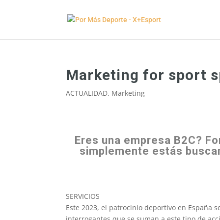
Marketing for sport 
ACTUALIDAD
,
Marketing
Eres una empresa B2C? For
simplemente estás buscan
SERVICIOS
Este 2023, el patrocinio deportivo en España
interrogantes que se suman a este tipo de acc