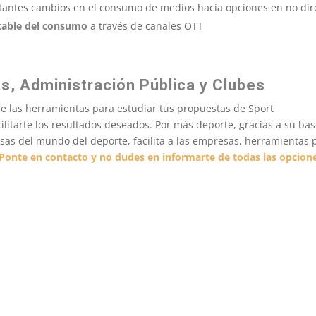
rtantes cambios en el consumo de medios hacia opciones en no dir
table del consumo
a través de canales OTT
, Administración Pública y Clubes
ne las herramientas para estudiar tus propuestas de Sport
ilitarte los resultados deseados. Por más deporte, gracias a su ba
esas del mundo del deporte, facilita a las empresas, herramientas 
¡Ponte en contacto
y no dudes en informarte de todas las opcion