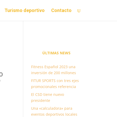
Turismo deportivo
Contacto
ÚLTIMAS
NEWS
Fitness Español 2023 una
inversión de 200 millones
 O
o
FITUR SPORTS con tres ejes
promocionales referencia
El CSD tiene nuevo
presidente
Una «calculadora» para
eventos deportivos locales