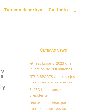
Turismo deportivo
Contacto
ÚLTIMAS
NEWS
Fitness Español 2023 una
inversión de 200 millones
es
La
FITUR SPORTS con tres ejes
promocionales referencia
d y
El CSD tiene nuevo
presidente
Una «calculadora» para
eventos deportivos locales