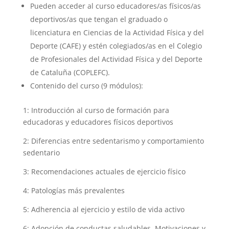
Pueden acceder al curso educadores/as físicos/as
deportivos/as que tengan el graduado o
licenciatura en Ciencias de la Actividad Física y del
Deporte (CAFE) y estén colegiados/as en el Colegio
de Profesionales del Actividad Física y del Deporte
de Cataluña (COPLEFC).
Contenido del curso (9 módulos):
1: Introducción al curso de formación para
educadoras y educadores físicos deportivos
2: Diferencias entre sedentarismo y comportamiento
sedentario
3: Recomendaciones actuales de ejercicio físico
4: Patologías más prevalentes
5: Adherencia al ejercicio y estilo de vida activo
6: Adopción de conductas saludables. Motivaciones y