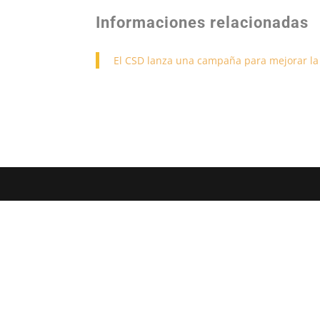
Informaciones relacionadas
El CSD lanza una campaña para mejorar la 