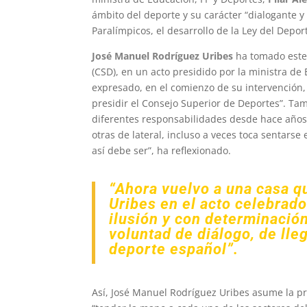
ámbito del deporte y su carácter “dialogante y 
Paralímpicos, el desarrollo de la Ley del Depo
José Manuel Rodríguez Uribes
ha tomado este 
(CSD), en un acto presidido por la ministra de 
expresado, en el comienzo de su intervención,
presidir el Consejo Superior de Deportes”. Ta
diferentes responsabilidades desde hace años”
otras de lateral, incluso a veces toca sentarse
así debe ser”, ha reflexionado.
“Ahora vuelvo a una casa q
Uribes en el acto celebrad
ilusión y con determinación 
voluntad de diálogo, de lle
deporte español”.
Así, José Manuel Rodríguez Uribes asume la p