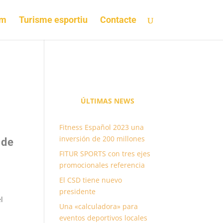
om
Turisme esportiu
Contacte
ÚLTIMAS
NEWS
Fitness Español 2023 una
inversión de 200 millones
 de
FITUR SPORTS con tres ejes
promocionales referencia
El CSD tiene nuevo
presidente
l
Una «calculadora» para
a
eventos deportivos locales