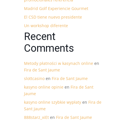
Madrid Golf Experiencie Gourmet
El CSD tiene nuevo presidente
Un workshop diferente
Recent
Comments
Metody płatności w kasynach online
en
Fira de Sant Jaume
slottcasino
en
Fira de Sant Jaume
kasyno online opinie
en
Fira de Sant
Jaume
kasyno online szybkie wypłaty
en
Fira de
Sant Jaume
888starz_xiEt
en
Fira de Sant Jaume