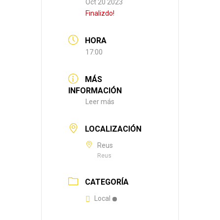
Oct 20 2023
Finalizdo!
HORA
17:00
MÁS
INFORMACIÓN
Leer más
LOCALIZACIÓN
Reus
Reus
CATEGORÍA
Local