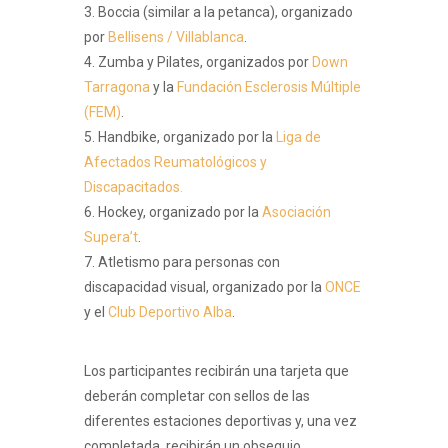
3. Boccia (similar a la petanca), organizado
por
Bellisens / Villablanca
.
4. Zumba y Pilates, organizados por
Down
Tarragona
y la
Fundación Esclerosis Múltiple
(FEM)
.
5. Handbike, organizado por la
Liga de
Afectados Reumatológicos y
Discapacitados.
6. Hockey, organizado por la
Asociación
Supera’t
.
7. Atletismo para personas con
discapacidad visual, organizado por la
ONCE
y el
Club Deportivo Alba
.
Los participantes recibirán una tarjeta que
deberán completar con sellos de las
diferentes estaciones deportivas y, una vez
completada, recibirán un obsequio.