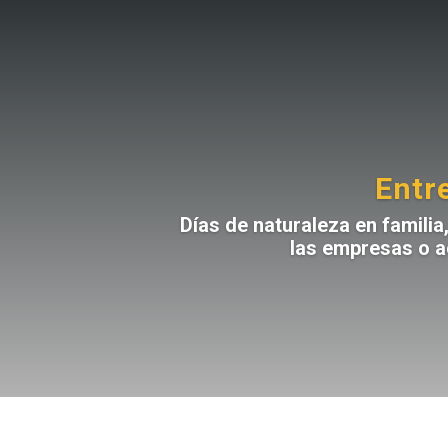
Entr
Días de naturaleza en famili
las empresas o a