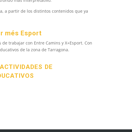
asfondo más interpretativo.
 a partir de los distintos contenidos que ya
er més Esport
as de trabajar con Entre Camins y X+Esport. Con
educativos de la zona de Tarragona.
actividades de
ducativos