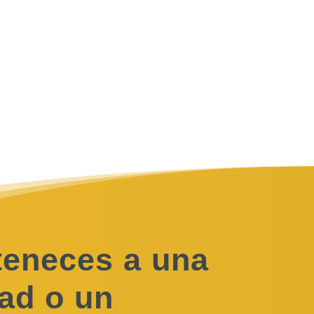
 oportunidades
teneces a una
ad o un