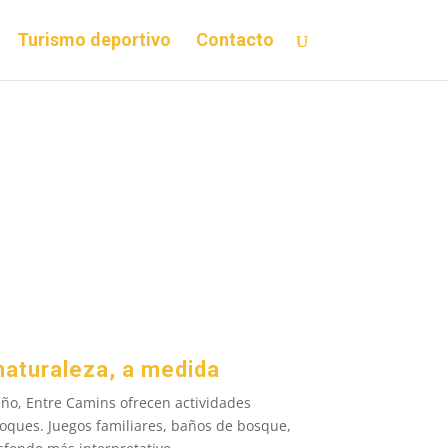
Turismo deportivo
Contacto
 naturaleza, a medida
año, Entre Camins ofrecen actividades
foques. Juegos familiares, baños de bosque,