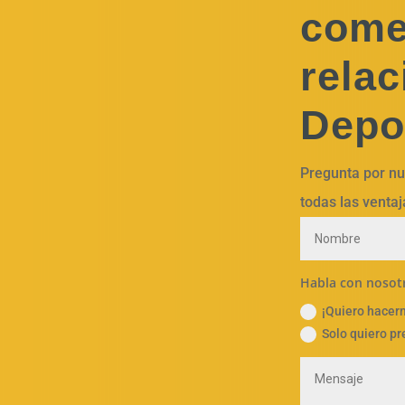
come
relac
Depo
Pregunta por nu
todas las ventaj
Habla con nosot
¡Quiero hacer
Solo quiero pr