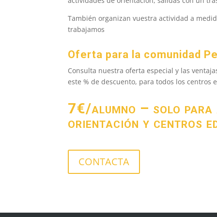
actividades de orientación, salidas con un tr
También organizan vuestra actividad a medida,
trabajamos
Oferta para la comunidad P
Consulta nuestra oferta especial y las ventaj
este % de descuento, para todos los centros 
7€/alumno – solo para 
orientación y centros e
CONTACTA