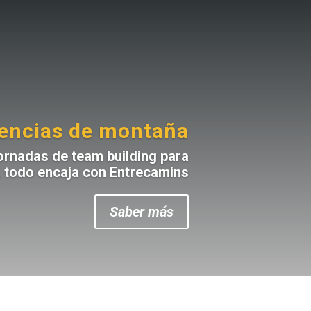
iencias de montaña
jornadas de team building para
, todo encaja con Entrecamins
Saber más