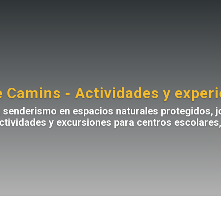
e Camins - Actividades y exper
a, senderismo en espacios naturales protegidos, 
ctividades y excursiones para centros escolares