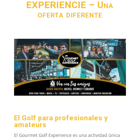
EXPERIENCIE – Una
oferta diferente
El Golf para profesionales y
amateurs
El Gourmet Golf Experience es una actividad única