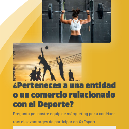
¿Perteneces a una entidad
o un comercio relacionado
con el Deporte?
Pregunta pel nostre equip de màrqueting per a conèixer
tots els avantatges de participar en X+Esport